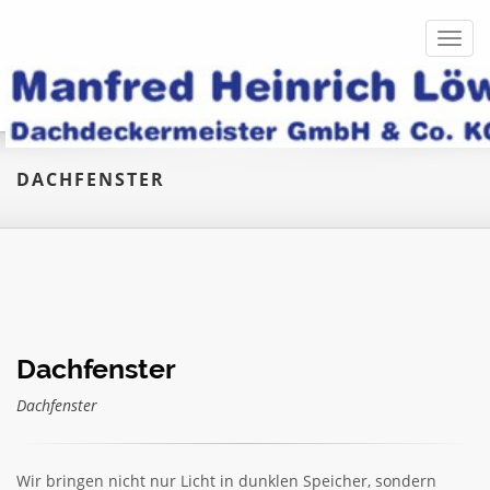
Toggl
navig
DACHFENSTER
Dachfenster
Dachfenster
Wir bringen nicht nur Licht in dunklen Speicher, sondern