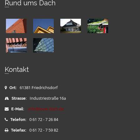
Rund ums Dach
Kontakt
61381 Friedrichsdorf
Ort:
Industriestraße 16a
Strasse:
info@loew-dach.de
E-Mail:
0 61 72 - 7 26 84
Telefon:
0 61 72 - 7 59 82
Telefax: