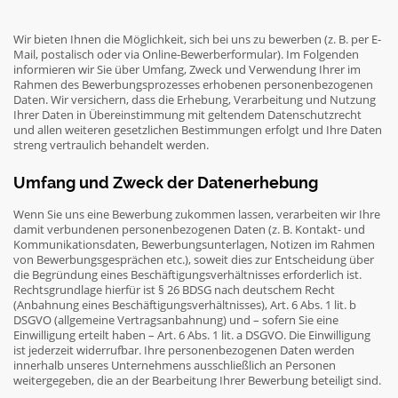
Wir bieten Ihnen die Möglichkeit, sich bei uns zu bewerben (z. B. per E-
Mail, postalisch oder via Online-Bewerberformular). Im Folgenden
informieren wir Sie über Umfang, Zweck und Verwendung Ihrer im
Rahmen des Bewerbungsprozesses erhobenen personenbezogenen
Daten. Wir versichern, dass die Erhebung, Verarbeitung und Nutzung
Ihrer Daten in Übereinstimmung mit geltendem Datenschutzrecht
und allen weiteren gesetzlichen Bestimmungen erfolgt und Ihre Daten
streng vertraulich behandelt werden.
Umfang und Zweck der Datenerhebung
Wenn Sie uns eine Bewerbung zukommen lassen, verarbeiten wir Ihre
damit verbundenen personenbezogenen Daten (z. B. Kontakt- und
Kommunikationsdaten, Bewerbungsunterlagen, Notizen im Rahmen
von Bewerbungsgesprächen etc.), soweit dies zur Entscheidung über
die Begründung eines Beschäftigungsverhältnisses erforderlich ist.
Rechtsgrundlage hierfür ist § 26 BDSG nach deutschem Recht
(Anbahnung eines Beschäftigungsverhältnisses), Art. 6 Abs. 1 lit. b
DSGVO (allgemeine Vertragsanbahnung) und – sofern Sie eine
Einwilligung erteilt haben – Art. 6 Abs. 1 lit. a DSGVO. Die Einwilligung
ist jederzeit widerrufbar. Ihre personenbezogenen Daten werden
innerhalb unseres Unternehmens ausschließlich an Personen
weitergegeben, die an der Bearbeitung Ihrer Bewerbung beteiligt sind.