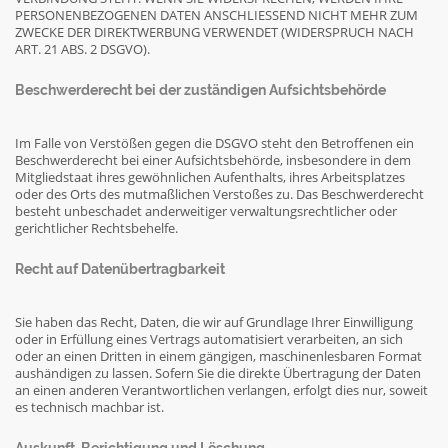
PERSONENBEZOGENEN DATEN ANSCHLIESSEND NICHT MEHR ZUM
ZWECKE DER DIREKTWERBUNG VERWENDET (WIDERSPRUCH NACH
ART. 21 ABS. 2 DSGVO).
Beschwerde­recht bei der zuständigen Aufsichts­behörde
Im Falle von Verstößen gegen die DSGVO steht den Betroffenen ein
Beschwerderecht bei einer Aufsichtsbehörde, insbesondere in dem
Mitgliedstaat ihres gewöhnlichen Aufenthalts, ihres Arbeitsplatzes
oder des Orts des mutmaßlichen Verstoßes zu. Das Beschwerderecht
besteht unbeschadet anderweitiger verwaltungsrechtlicher oder
gerichtlicher Rechtsbehelfe.
Recht auf Daten­übertrag­barkeit
Sie haben das Recht, Daten, die wir auf Grundlage Ihrer Einwilligung
oder in Erfüllung eines Vertrags automatisiert verarbeiten, an sich
oder an einen Dritten in einem gängigen, maschinenlesbaren Format
aushändigen zu lassen. Sofern Sie die direkte Übertragung der Daten
an einen anderen Verantwortlichen verlangen, erfolgt dies nur, soweit
es technisch machbar ist.