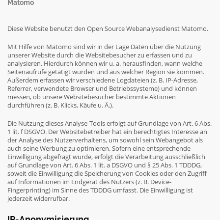
Matomo
Diese Website benutzt den Open Source Webanalysedienst Matomo.
Mit Hilfe von Matomo sind wir in der Lage Daten über die Nutzung
unserer Website durch die Websitebesucher zu erfassen und zu
analysieren. Hierdurch können wir u. a. herausfinden, wann welche
Seitenaufrufe getätigt wurden und aus welcher Region sie kommen.
Außerdem erfassen wir verschiedene Logdateien (z. B. IP-Adresse,
Referrer, verwendete Browser und Betriebssysteme) und können
messen, ob unsere Websitebesucher bestimmte Aktionen
durchführen (z. B. Klicks, Käufe u. Ä.).
Die Nutzung dieses Analyse-Tools erfolgt auf Grundlage von Art. 6 Abs.
1 lit. f DSGVO. Der Websitebetreiber hat ein berechtigtes Interesse an
der Analyse des Nutzerverhaltens, um sowohl sein Webangebot als
auch seine Werbung zu optimieren. Sofern eine entsprechende
Einwilligung abgefragt wurde, erfolgt die Verarbeitung ausschließlich
auf Grundlage von Art. 6 Abs. 1 lit. a DSGVO und § 25 Abs. 1 TDDDG,
soweit die Einwilligung die Speicherung von Cookies oder den Zugriff
auf Informationen im Endgerät des Nutzers (z. B. Device-
Fingerprinting) im Sinne des TDDDG umfasst. Die Einwilligung ist
jederzeit widerrufbar.
IP-Anonymisierung