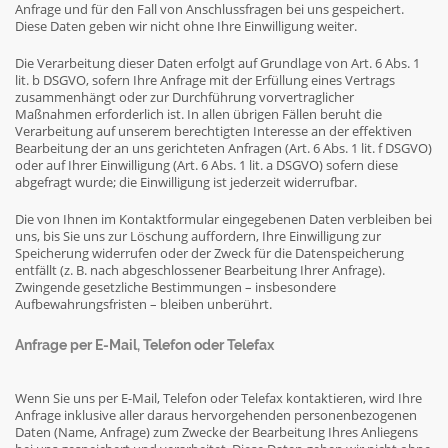
Anfrage und für den Fall von Anschlussfragen bei uns gespeichert.
Diese Daten geben wir nicht ohne Ihre Einwilligung weiter.
Die Verarbeitung dieser Daten erfolgt auf Grundlage von Art. 6 Abs. 1
lit. b DSGVO, sofern Ihre Anfrage mit der Erfüllung eines Vertrags
zusammenhängt oder zur Durchführung vorvertraglicher
Maßnahmen erforderlich ist. In allen übrigen Fällen beruht die
Verarbeitung auf unserem berechtigten Interesse an der effektiven
Bearbeitung der an uns gerichteten Anfragen (Art. 6 Abs. 1 lit. f DSGVO)
oder auf Ihrer Einwilligung (Art. 6 Abs. 1 lit. a DSGVO) sofern diese
abgefragt wurde; die Einwilligung ist jederzeit widerrufbar.
Die von Ihnen im Kontaktformular eingegebenen Daten verbleiben bei
uns, bis Sie uns zur Löschung auffordern, Ihre Einwilligung zur
Speicherung widerrufen oder der Zweck für die Datenspeicherung
entfällt (z. B. nach abgeschlossener Bearbeitung Ihrer Anfrage).
Zwingende gesetzliche Bestimmungen – insbesondere
Aufbewahrungsfristen – bleiben unberührt.
Anfrage per E-Mail, Telefon oder Telefax
Wenn Sie uns per E-Mail, Telefon oder Telefax kontaktieren, wird Ihre
Anfrage inklusive aller daraus hervorgehenden personenbezogenen
Daten (Name, Anfrage) zum Zwecke der Bearbeitung Ihres Anliegens