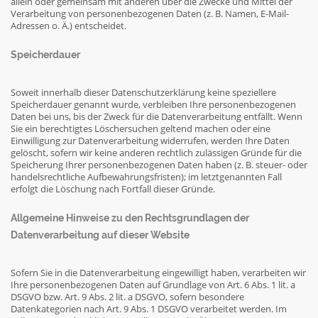
allein oder gemeinsam mit anderen über die Zwecke und Mittel der
Verarbeitung von personenbezogenen Daten (z. B. Namen, E-Mail-
Adressen o. Ä.) entscheidet.
Speicherdauer
Soweit innerhalb dieser Datenschutzerklärung keine speziellere
Speicherdauer genannt wurde, verbleiben Ihre personenbezogenen
Daten bei uns, bis der Zweck für die Datenverarbeitung entfällt. Wenn
Sie ein berechtigtes Löschersuchen geltend machen oder eine
Einwilligung zur Datenverarbeitung widerrufen, werden Ihre Daten
gelöscht, sofern wir keine anderen rechtlich zulässigen Gründe für die
Speicherung Ihrer personenbezogenen Daten haben (z. B. steuer- oder
handelsrechtliche Aufbewahrungsfristen); im letztgenannten Fall
erfolgt die Löschung nach Fortfall dieser Gründe.
Allgemeine Hinweise zu den Rechtsgrundlagen der
Datenverarbeitung auf dieser Website
Sofern Sie in die Datenverarbeitung eingewilligt haben, verarbeiten wir
Ihre personenbezogenen Daten auf Grundlage von Art. 6 Abs. 1 lit. a
DSGVO bzw. Art. 9 Abs. 2 lit. a DSGVO, sofern besondere
Datenkategorien nach Art. 9 Abs. 1 DSGVO verarbeitet werden. Im