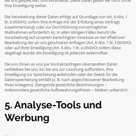
bei uns gespeichert und verarbeitet. Diese Daten geben wir nicht ohne
Ihre Einwilligung weiter.
Die Verarbeitung dieser Daten erfolgt auf Grundlage von Art. 6 Abs. 1
lit. b DSGVO, sofern Ihre Anfrage mit der Erfüllung eines Vertrags
zusammenhängt oder zur Durchführung vorvertraglicher
Maßnahmen erforderlich ist. In allen übrigen Fällen beruht die
Verarbeitung auf unserem berechtigten Interesse an der effektiven
Bearbeitung der an uns gerichteten Anfragen (Art. 6 Abs. 1 lit. f DSGVO)
oder auf Ihrer Einwilligung (Art. 6 Abs. 1 lit. a DSGVO) sofern diese
abgefragt wurde; die Einwilligung ist jederzeit widerrufbar.
Die von Ihnen an uns per Kontaktanfragen übersandten Daten
verbleiben bei uns, bis Sie uns zur Löschung auffordern, Ihre
Einwilligung zur Speicherung widerrufen oder der Zweck für die
Datenspeicherung entfällt (z. B. nach abgeschlossener Bearbeitung
Ihres Anliegens). Zwingende gesetzliche Bestimmungen –
insbesondere gesetzliche Aufbewahrungsfristen – bleiben unberührt.
5. Analyse-Tools und
Werbung