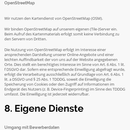
OpenStreetMap
Wir nutzen den Kartendienst von OpenStreetMap (OSM).
Wir binden OpenStreetMap auf unserem eigenen (Tile-)Server ein.
Beim Aufruf des Kartenmaterials erfolgt somit keine Verbindung zu
den Servern von Dritten.
Die Nutzung von OpenStreetMap erfolgt im Interesse einer
ansprechenden Darstellung unserer Online-Angebote und einer
leichten Auffindbarkeit der von uns auf der Website angegebenen
Orte. Dies stellt ein berechtigtes Interesse im Sinne von Art. 6 Abs. 1 lit.
f DSGVO dar. Sofern eine entsprechende Einwilligung abgefragt wurde,
erfolgt die Verarbeitung ausschließlich auf Grundlage von Art. 6 Abs. 1
lit. a DSGVO und § 25 Abs. 1 TDDDG, soweit die Einwilligung die
Speicherung von Cookies oder den Zugriff auf Informationen im
Endgerät des Nutzers (z. B. Device-Fingerprinting) im Sinne des TDDDG
umfasst. Die Einwilligung ist jederzeit widerrufbar.
8. Eigene Dienste
Umgang mit Bewerberdaten