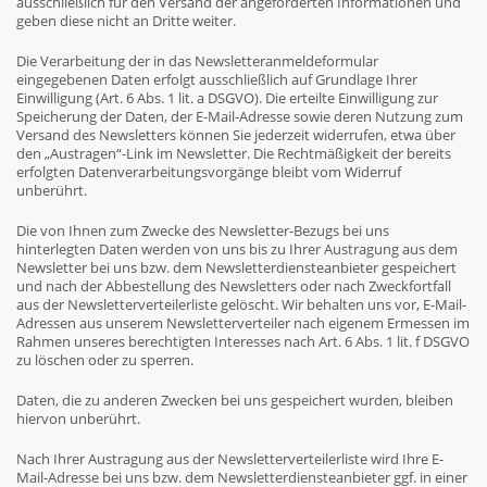
ausschließlich für den Versand der angeforderten Informationen und
geben diese nicht an Dritte weiter.
Die Verarbeitung der in das Newsletteranmeldeformular
eingegebenen Daten erfolgt ausschließlich auf Grundlage Ihrer
Einwilligung (Art. 6 Abs. 1 lit. a DSGVO). Die erteilte Einwilligung zur
Speicherung der Daten, der E-Mail-Adresse sowie deren Nutzung zum
Versand des Newsletters können Sie jederzeit widerrufen, etwa über
den „Austragen“-Link im Newsletter. Die Rechtmäßigkeit der bereits
erfolgten Datenverarbeitungsvorgänge bleibt vom Widerruf
unberührt.
Die von Ihnen zum Zwecke des Newsletter-Bezugs bei uns
hinterlegten Daten werden von uns bis zu Ihrer Austragung aus dem
Newsletter bei uns bzw. dem Newsletterdiensteanbieter gespeichert
und nach der Abbestellung des Newsletters oder nach Zweckfortfall
aus der Newsletterverteilerliste gelöscht. Wir behalten uns vor, E-Mail-
Adressen aus unserem Newsletterverteiler nach eigenem Ermessen im
Rahmen unseres berechtigten Interesses nach Art. 6 Abs. 1 lit. f DSGVO
zu löschen oder zu sperren.
Daten, die zu anderen Zwecken bei uns gespeichert wurden, bleiben
hiervon unberührt.
Nach Ihrer Austragung aus der Newsletterverteilerliste wird Ihre E-
Mail-Adresse bei uns bzw. dem Newsletterdiensteanbieter ggf. in einer