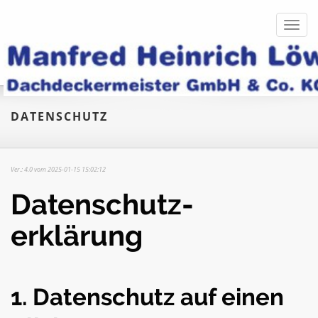
Toggl
navig
DATENSCHUTZ
Ver.: 4.0 vom 2025-01-15 15:02:12
Datenschutz­
erklärung
1. Datenschutz auf einen