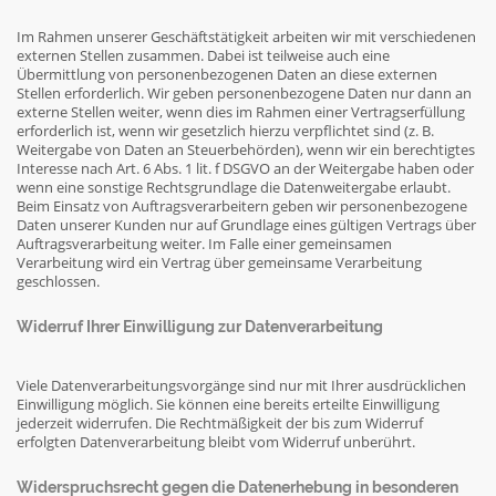
Im Rahmen unserer Geschäftstätigkeit arbeiten wir mit verschiedenen
externen Stellen zusammen. Dabei ist teilweise auch eine
Übermittlung von personenbezogenen Daten an diese externen
Stellen erforderlich. Wir geben personenbezogene Daten nur dann an
externe Stellen weiter, wenn dies im Rahmen einer Vertragserfüllung
erforderlich ist, wenn wir gesetzlich hierzu verpflichtet sind (z. B.
Weitergabe von Daten an Steuerbehörden), wenn wir ein berechtigtes
Interesse nach Art. 6 Abs. 1 lit. f DSGVO an der Weitergabe haben oder
wenn eine sonstige Rechtsgrundlage die Datenweitergabe erlaubt.
Beim Einsatz von Auftragsverarbeitern geben wir personenbezogene
Daten unserer Kunden nur auf Grundlage eines gültigen Vertrags über
Auftragsverarbeitung weiter. Im Falle einer gemeinsamen
Verarbeitung wird ein Vertrag über gemeinsame Verarbeitung
geschlossen.
Widerruf Ihrer Einwilligung zur Datenverarbeitung
Viele Datenverarbeitungsvorgänge sind nur mit Ihrer ausdrücklichen
Einwilligung möglich. Sie können eine bereits erteilte Einwilligung
jederzeit widerrufen. Die Rechtmäßigkeit der bis zum Widerruf
erfolgten Datenverarbeitung bleibt vom Widerruf unberührt.
Widerspruchsrecht gegen die Datenerhebung in besonderen