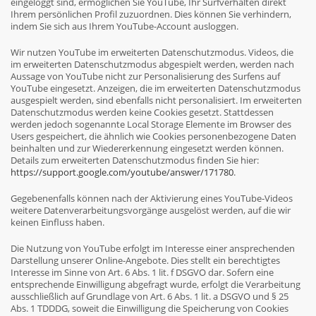
eingeloggt sind, ermöglichen Sie YouTube, Ihr Surfverhalten direkt
Ihrem persönlichen Profil zuzuordnen. Dies können Sie verhindern,
indem Sie sich aus Ihrem YouTube-Account ausloggen.
Wir nutzen YouTube im erweiterten Datenschutzmodus. Videos, die
im erweiterten Datenschutzmodus abgespielt werden, werden nach
Aussage von YouTube nicht zur Personalisierung des Surfens auf
YouTube eingesetzt. Anzeigen, die im erweiterten Datenschutzmodus
ausgespielt werden, sind ebenfalls nicht personalisiert. Im erweiterten
Datenschutzmodus werden keine Cookies gesetzt. Stattdessen
werden jedoch sogenannte Local Storage Elemente im Browser des
Users gespeichert, die ähnlich wie Cookies personenbezogene Daten
beinhalten und zur Wiedererkennung eingesetzt werden können.
Details zum erweiterten Datenschutzmodus finden Sie hier:
https://support.google.com/youtube/answer/171780
.
Gegebenenfalls können nach der Aktivierung eines YouTube-Videos
weitere Datenverarbeitungsvorgänge ausgelöst werden, auf die wir
keinen Einfluss haben.
Die Nutzung von YouTube erfolgt im Interesse einer ansprechenden
Darstellung unserer Online-Angebote. Dies stellt ein berechtigtes
Interesse im Sinne von Art. 6 Abs. 1 lit. f DSGVO dar. Sofern eine
entsprechende Einwilligung abgefragt wurde, erfolgt die Verarbeitung
ausschließlich auf Grundlage von Art. 6 Abs. 1 lit. a DSGVO und § 25
Abs. 1 TDDDG, soweit die Einwilligung die Speicherung von Cookies