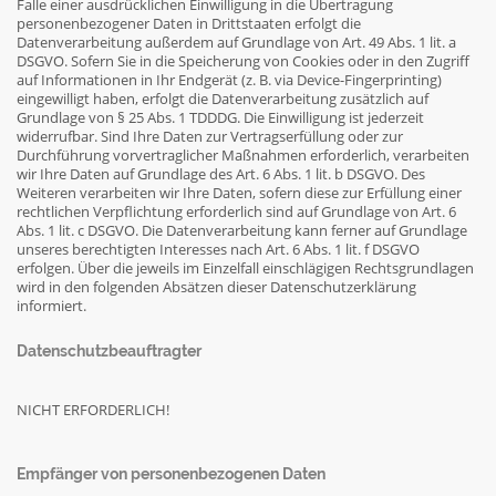
Falle einer ausdrücklichen Einwilligung in die Übertragung
personenbezogener Daten in Drittstaaten erfolgt die
Datenverarbeitung außerdem auf Grundlage von Art. 49 Abs. 1 lit. a
DSGVO. Sofern Sie in die Speicherung von Cookies oder in den Zugriff
auf Informationen in Ihr Endgerät (z. B. via Device-Fingerprinting)
eingewilligt haben, erfolgt die Datenverarbeitung zusätzlich auf
Grundlage von § 25 Abs. 1 TDDDG. Die Einwilligung ist jederzeit
widerrufbar. Sind Ihre Daten zur Vertragserfüllung oder zur
Durchführung vorvertraglicher Maßnahmen erforderlich, verarbeiten
wir Ihre Daten auf Grundlage des Art. 6 Abs. 1 lit. b DSGVO. Des
Weiteren verarbeiten wir Ihre Daten, sofern diese zur Erfüllung einer
rechtlichen Verpflichtung erforderlich sind auf Grundlage von Art. 6
Abs. 1 lit. c DSGVO. Die Datenverarbeitung kann ferner auf Grundlage
unseres berechtigten Interesses nach Art. 6 Abs. 1 lit. f DSGVO
erfolgen. Über die jeweils im Einzelfall einschlägigen Rechtsgrundlagen
wird in den folgenden Absätzen dieser Datenschutzerklärung
informiert.
Datenschutz­beauftragter
NICHT ERFORDERLICH!
Empfänger von personenbezogenen Daten