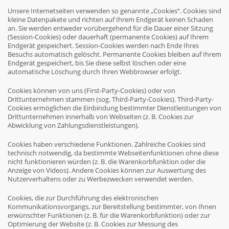
Unsere Internetseiten verwenden so genannte „Cookies“. Cookies sind
kleine Datenpakete und richten auf Ihrem Endgerät keinen Schaden
an. Sie werden entweder vorübergehend für die Dauer einer Sitzung
(Session-Cookies) oder dauerhaft (permanente Cookies) auf Ihrem
Endgerät gespeichert. Session-Cookies werden nach Ende Ihres
Besuchs automatisch gelöscht. Permanente Cookies bleiben auf Ihrem
Endgerät gespeichert, bis Sie diese selbst löschen oder eine
automatische Löschung durch Ihren Webbrowser erfolgt.
Cookies können von uns (First-Party-Cookies) oder von
Drittunternehmen stammen (sog. Third-Party-Cookies). Third-Party-
Cookies ermöglichen die Einbindung bestimmter Dienstleistungen von
Drittunternehmen innerhalb von Webseiten (z. B. Cookies zur
Abwicklung von Zahlungsdienstleistungen).
Cookies haben verschiedene Funktionen. Zahlreiche Cookies sind
technisch notwendig, da bestimmte Webseitenfunktionen ohne diese
nicht funktionieren würden (z. B. die Warenkorbfunktion oder die
Anzeige von Videos). Andere Cookies können zur Auswertung des
Nutzerverhaltens oder zu Werbezwecken verwendet werden.
Cookies, die zur Durchführung des elektronischen
Kommunikationsvorgangs, zur Bereitstellung bestimmter, von Ihnen
erwünschter Funktionen (z. B. für die Warenkorbfunktion) oder zur
Optimierung der Website (z. B. Cookies zur Messung des