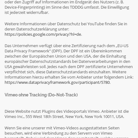
oder den Zugriff auf Informationen im Endgerät des Nutzers (z. B.
Device-Fingerprinting) im Sinne des TDDDG umfasst. Die Einwilligung
ist jederzeit widerrufbar.
Weitere Informationen über Datenschutz bei YouTube finden Sie in
deren Datenschutzerklärung unter:
https://policies.google.com/privacy?hl=de
.
Das Unternehmen verfügt über eine Zertifizierung nach dem „EU-US
Data Privacy Framework“ (DPF). Der DPF ist ein Übereinkommen
zwischen der Europäischen Union und den USA, der die Einhaltung
europäischer Datenschutzstandards bei Datenverarbeitungen in den
USA gewährleisten soll. Jedes nach dem DPF zertifizierte Unternehmen
verpflichtet sich, diese Datenschutzstandards einzuhalten. Weitere
Informationen hierzu erhalten Sie vom Anbieter unter folgendem Link:
https://www.dataprivacyframework.gov/participant/5780
.
Vimeo ohne Tracking (Do-Not-Track)
Diese Website nutzt Plugins des Videoportals Vimeo. Anbieter ist die
Vimeo Inc., 555 West 18th Street, New York, New York 10011, USA.
Wenn Sie eine unserer mit Vimeo-Videos ausgestatteten Seiten
besuchen, wird eine Verbindung zu den Servern von Vimeo