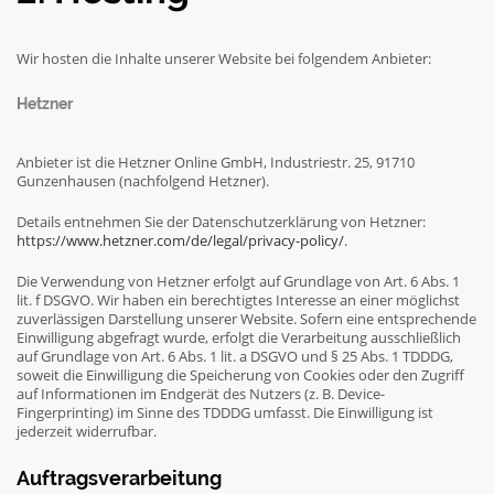
Wir hosten die Inhalte unserer Website bei folgendem Anbieter:
Hetzner
Anbieter ist die Hetzner Online GmbH, Industriestr. 25, 91710
Gunzenhausen (nachfolgend Hetzner).
Details entnehmen Sie der Datenschutzerklärung von Hetzner:
https://www.hetzner.com/de/legal/privacy-policy/
.
Die Verwendung von Hetzner erfolgt auf Grundlage von Art. 6 Abs. 1
lit. f DSGVO. Wir haben ein berechtigtes Interesse an einer möglichst
zuverlässigen Darstellung unserer Website. Sofern eine entsprechende
Einwilligung abgefragt wurde, erfolgt die Verarbeitung ausschließlich
auf Grundlage von Art. 6 Abs. 1 lit. a DSGVO und § 25 Abs. 1 TDDDG,
soweit die Einwilligung die Speicherung von Cookies oder den Zugriff
auf Informationen im Endgerät des Nutzers (z. B. Device-
Fingerprinting) im Sinne des TDDDG umfasst. Die Einwilligung ist
jederzeit widerrufbar.
Auftragsverarbeitung