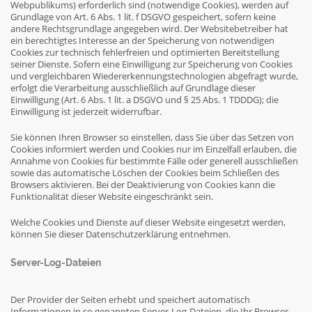
Webpublikums) erforderlich sind (notwendige Cookies), werden auf
Grundlage von Art. 6 Abs. 1 lit. f DSGVO gespeichert, sofern keine
andere Rechtsgrundlage angegeben wird. Der Websitebetreiber hat
ein berechtigtes Interesse an der Speicherung von notwendigen
Cookies zur technisch fehlerfreien und optimierten Bereitstellung
seiner Dienste. Sofern eine Einwilligung zur Speicherung von Cookies
und vergleichbaren Wiedererkennungstechnologien abgefragt wurde,
erfolgt die Verarbeitung ausschließlich auf Grundlage dieser
Einwilligung (Art. 6 Abs. 1 lit. a DSGVO und § 25 Abs. 1 TDDDG); die
Einwilligung ist jederzeit widerrufbar.
Sie können Ihren Browser so einstellen, dass Sie über das Setzen von
Cookies informiert werden und Cookies nur im Einzelfall erlauben, die
Annahme von Cookies für bestimmte Fälle oder generell ausschließen
sowie das automatische Löschen der Cookies beim Schließen des
Browsers aktivieren. Bei der Deaktivierung von Cookies kann die
Funktionalität dieser Website eingeschränkt sein.
Welche Cookies und Dienste auf dieser Website eingesetzt werden,
können Sie dieser Datenschutzerklärung entnehmen.
Server-Log-Dateien
Der Provider der Seiten erhebt und speichert automatisch
Informationen in so genannten Server-Log-Dateien, die Ihr Browser