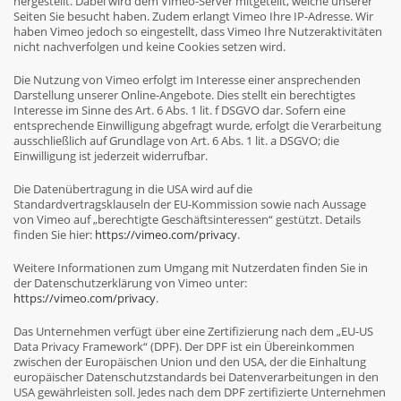
hergestellt. Dabei wird dem Vimeo-Server mitgeteilt, welche unserer
Seiten Sie besucht haben. Zudem erlangt Vimeo Ihre IP-Adresse. Wir
haben Vimeo jedoch so eingestellt, dass Vimeo Ihre Nutzeraktivitäten
nicht nachverfolgen und keine Cookies setzen wird.
Die Nutzung von Vimeo erfolgt im Interesse einer ansprechenden
Darstellung unserer Online-Angebote. Dies stellt ein berechtigtes
Interesse im Sinne des Art. 6 Abs. 1 lit. f DSGVO dar. Sofern eine
entsprechende Einwilligung abgefragt wurde, erfolgt die Verarbeitung
ausschließlich auf Grundlage von Art. 6 Abs. 1 lit. a DSGVO; die
Einwilligung ist jederzeit widerrufbar.
Die Datenübertragung in die USA wird auf die
Standardvertragsklauseln der EU-Kommission sowie nach Aussage
von Vimeo auf „berechtigte Geschäftsinteressen“ gestützt. Details
finden Sie hier:
https://vimeo.com/privacy
.
Weitere Informationen zum Umgang mit Nutzerdaten finden Sie in
der Datenschutzerklärung von Vimeo unter:
https://vimeo.com/privacy
.
Das Unternehmen verfügt über eine Zertifizierung nach dem „EU-US
Data Privacy Framework“ (DPF). Der DPF ist ein Übereinkommen
zwischen der Europäischen Union und den USA, der die Einhaltung
europäischer Datenschutzstandards bei Datenverarbeitungen in den
USA gewährleisten soll. Jedes nach dem DPF zertifizierte Unternehmen