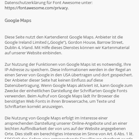
Datenschutzerklärung für Font Awesome unter:
https://fontawesome.com/privacy
.
Google Maps
Diese Seite nutzt den Kartendienst Google Maps. Anbieter ist die
Google Ireland Limited („Google“), Gordon House, Barrow Street,
Dublin 4, Irland. Mit Hilfe dieses Dienstes können wir Kartenmaterial
auf unserer Website einbinden.
Zur Nutzung der Funktionen von Google Maps ist es notwendig, Ihre
IP-Adresse zu speichern. Diese Informationen werden in der Regel an
einen Server von Google in den USA übertragen und dort gespeichert.
Der Anbieter dieser Seite hat keinen Einfluss auf diese
Datenübertragung. Wenn Google Maps aktiviert ist, kann Google zum
Zwecke der einheitlichen Darstellung der Schriftarten Google Fonts
verwenden. Beim Aufruf von Google Maps lädt Ihr Browser die
benötigten Web Fonts in ihren Browsercache, um Texte und
Schriftarten korrekt anzuzeigen.
Die Nutzung von Google Maps erfolgt im Interesse einer
ansprechenden Darstellung unserer Online-Angebote und an einer
leichten Auffindbarkeit der von uns auf der Website angegebenen
Orte. Dies stellt ein berechtigtes Interesse im Sinne von Art. 6 Abs. 1 lit.